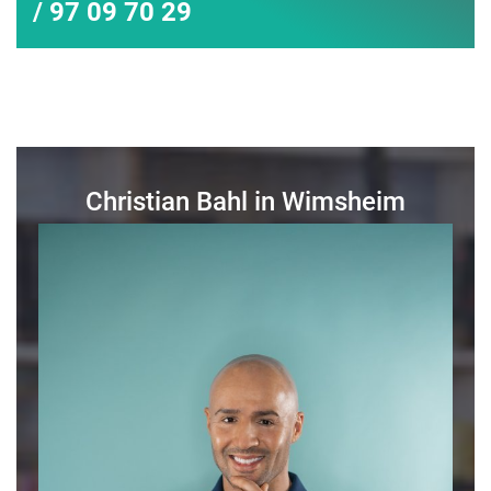
/ 97 09 70 29
Christian Bahl in Wimsheim